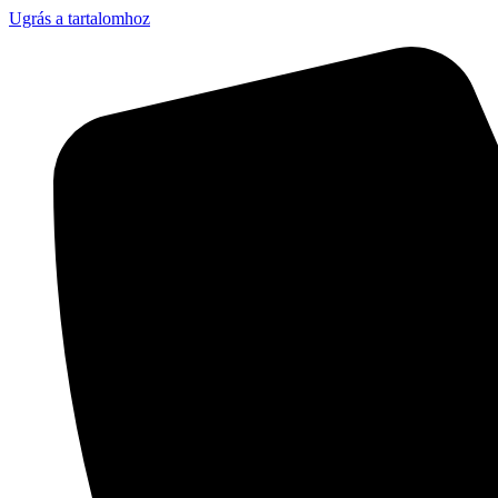
Ugrás a tartalomhoz