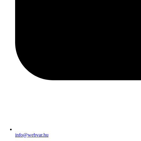
info@webvar.hu